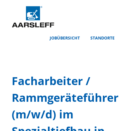
JOBÜBERSICHT
STANDORTE
Facharbeiter /
Rammgeräteführer
(m/w/d) im
Spezialtiefbau in