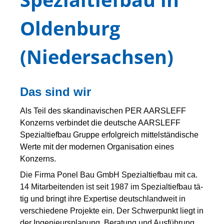
Oldenburg
(Niedersachsen)
Das sind wir
Als Teil des skandinavischen PER AARSLEFF
Konzerns verbindet die deutsche AARSLEFF
Spezialtiefbau Gruppe erfolgreich mittelständische
Werte mit der modernen Organisation eines
Konzerns.
Die Fir­ma Ponel Bau GmbH Spezialtiefbau mit ca.
14 Mitarbeitenden ist seit 1987 im Spezial­tief­bau tä­
tig und bringt ihre Expertise deutschlandweit in
verschiedene Projekte ein. Der Schwerpunkt liegt in
der Ingenieursplanung, Beratung und Ausführung