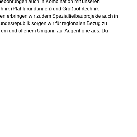
rmebohrungen auch in Kombination mit unseren
echnik (Pfahlgründungen) und Großbohrtechnik
en erbringen wir zudem Spezialtiefbauprojekte auch in
Bundesrepublik sorgen wir für regionalen Bezug zu
 fairem und offenem Umgang auf Augenhöhe aus. Du