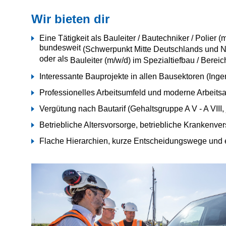
Wir bieten dir
Eine Tätigkeit als
Bauleiter / Bautechniker / Polier
bundesweit
(Schwerpunkt Mitte Deutschlands und N
oder als
Bauleiter (m/w/d) im Spezialtiefbau / Bere
Interessante Bauprojekte in allen Bausektoren (Ingeni
Professionelles Arbeitsumfeld und moderne Arbeitsa
Vergütung nach Bautarif (Gehaltsgruppe A V - A VII
Betriebliche Altersvorsorge, betriebliche Kranken
Flache Hierarchien, kurze Entscheidungswege und e