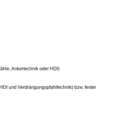
ähle
,
Ankertechnik
oder
HDI
)
, HDI und Verdrängungspfahltechnik) bzw.
fester