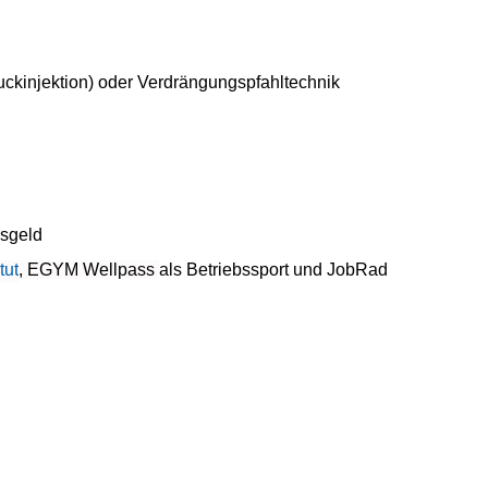
ruckinjektion) oder Verdrängungspfahltechnik
bsgeld
tut
, EGYM Wellpass
als Betriebssport und JobRad