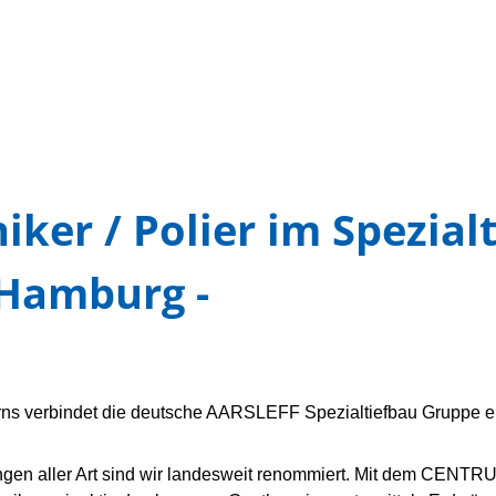
iker / Polier im Spezial
 Hamburg -
 verbindet die deutsche AARSLEFF Spezialtiefbau Gruppe erfo
gen aller Art sind wir landesweit renommiert. Mit dem CENTRUM