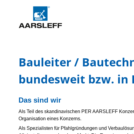
Bauleiter / Bautechn
bundesweit bzw. in
Das sind wir
Als Teil des skandinavischen PER AARSLEFF Konzerns
Organisation eines Konzerns.
Als Spezialisten für Pfahlgründungen und Verbaulösun