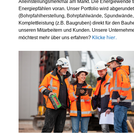
Alleinstellungsmerkmal am Markt. Die Energiewende t
Energiepfählen voran. Unser Portfolio wird abgerunde
(
Bohrpfahlherstellung, Bohrpfahlwände, Spundwände,
Komplettleistung (z.B. Baugruben) direkt für den Bauh
unseren Mitarbeitern und Kunden. Unsere Unternehmen
hier
.
möchtest mehr über uns erfahren?
Klicke