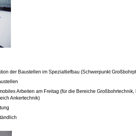
tion der Baustellen im Spezialtiefbau (Schwerpunkt
Großbohrpf
ustellen
 mobiles Arbeiten am Freitag (für die Bereiche Großbohrtechnik
reich Ankertechnik)
tung
tändlich